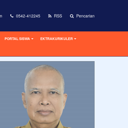
om
0542-412245
RSS
Pencarian
PORTAL SISWA
EKTRAKURIKULER