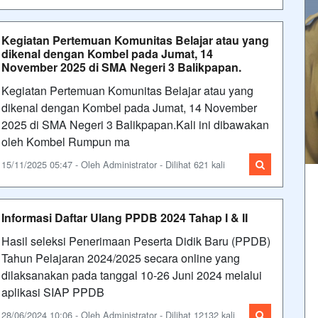
Kegiatan Pertemuan Komunitas Belajar atau yang
dikenal dengan Kombel pada Jumat, 14
November 2025 di SMA Negeri 3 Balikpapan.
Kegiatan Pertemuan Komunitas Belajar atau yang
dikenal dengan Kombel pada Jumat, 14 November
2025 di SMA Negeri 3 Balikpapan.Kali ini dibawakan
oleh Kombel Rumpun ma
15/11/2025 05:47 - Oleh Administrator - Dilihat 621 kali
Informasi Daftar Ulang PPDB 2024 Tahap I & II
Hasil seleksi Penerimaan Peserta Didik Baru (PPDB)
Tahun Pelajaran 2024/2025 secara online yang
dilaksanakan pada tanggal 10-26 Juni 2024 melalui
aplikasi SIAP PPDB
28/06/2024 10:06 - Oleh Administrator - Dilihat 12132 kali