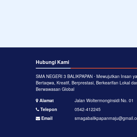
Hubungi Kami
SMA NEGERI 3 BALIKPAPAN ⋅ Mewujutkan Insan y
Bertaqwa, Kreatif, Berprestasi, Berkearifan Lokal da
Berwawasan Global
Alamat
Jalan Woltermonginsidi No. 01
Telepon
0542-412245
Email
smagabalikpapanmaju@gmail.