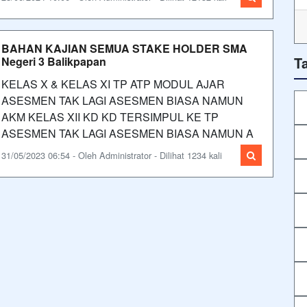
BAHAN KAJIAN SEMUA STAKE HOLDER SMA
T
Negeri 3 Balikpapan
KELAS X & KELAS XI TP ATP MODUL AJAR
ASESMEN TAK LAGI ASESMEN BIASA NAMUN
AKM KELAS XII KD KD TERSIMPUL KE TP
ASESMEN TAK LAGI ASESMEN BIASA NAMUN A
31/05/2023 06:54 - Oleh Administrator - Dilihat 1234 kali