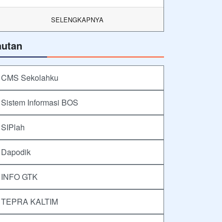
SELENGKAPNYA
autan
CMS Sekolahku
Sistem Informasi BOS
SIPlah
Dapodik
INFO GTK
TEPRA KALTIM