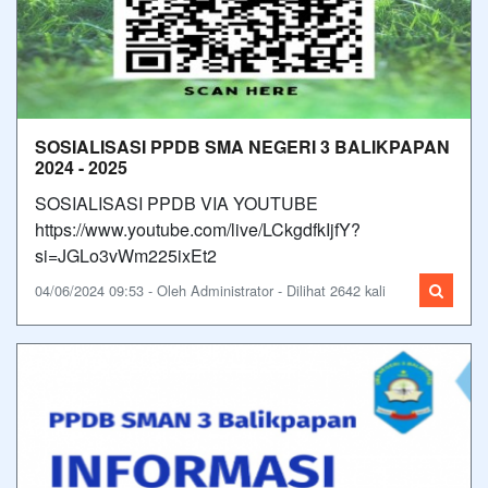
SOSIALISASI PPDB SMA NEGERI 3 BALIKPAPAN
2024 - 2025
SOSIALISASI PPDB VIA YOUTUBE
https://www.youtube.com/live/LCkgdfkIjfY?
si=JGLo3vWm225ixEt2
04/06/2024 09:53 - Oleh Administrator - Dilihat 2642 kali