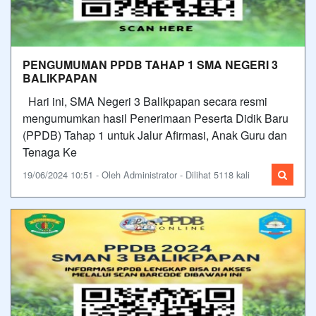
PENGUMUMAN PPDB TAHAP 1 SMA NEGERI 3
BALIKPAPAN
Hari ini, SMA Negeri 3 Balikpapan secara resmi
mengumumkan hasil Penerimaan Peserta Didik Baru
(PPDB) Tahap 1 untuk Jalur Afirmasi, Anak Guru dan
Tenaga Ke
19/06/2024 10:51 - Oleh Administrator - Dilihat 5118 kali