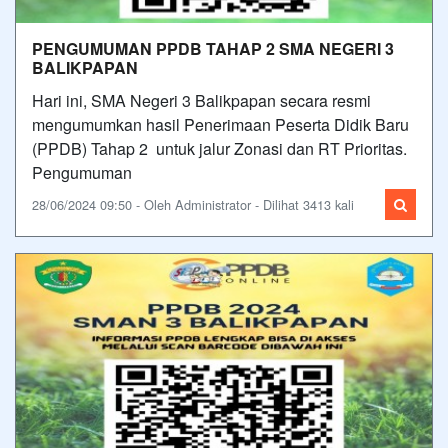
PENGUMUMAN PPDB TAHAP 2 SMA NEGERI 3
BALIKPAPAN
Hari ini, SMA Negeri 3 Balikpapan secara resmi
mengumumkan hasil Penerimaan Peserta Didik Baru
(PPDB) Tahap 2 untuk jalur Zonasi dan RT Prioritas.
Pengumuman
28/06/2024 09:50 - Oleh Administrator - Dilihat 3413 kali