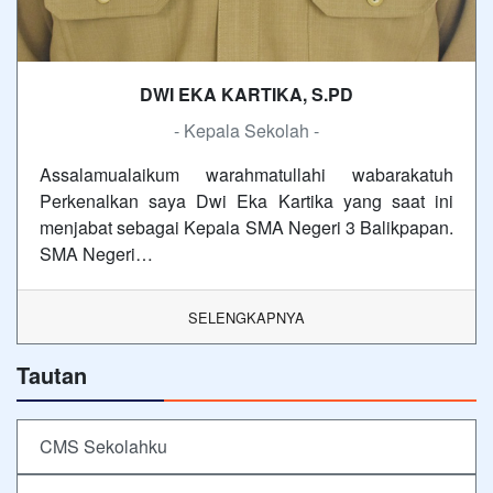
DWI EKA KARTIKA, S.PD
- Kepala Sekolah -
Assalamualaikum warahmatullahi wabarakatuh
Perkenalkan saya Dwi Eka Kartika yang saat ini
menjabat sebagai Kepala SMA Negeri 3 Balikpapan.
SMA Negeri…
SELENGKAPNYA
Tautan
CMS Sekolahku