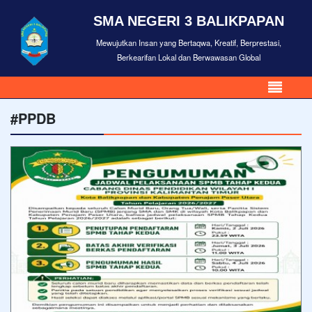
SMA NEGERI 3 BALIKPAPAN
Mewujutkan Insan yang Bertaqwa, Kreatif, Berprestasi,
Berkearifan Lokal dan Berwawasan Global
#PPDB