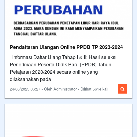
Pendaftaran Ulangan Online PPDB TP 2023-2024
Informasi Daftar Ulang Tahap I & II: Hasil seleksi
Penerimaan Peserta Didik Baru (PPDB) Tahun
Pelajaran 2023/2024 secara online yang
dilaksanakan pada
24/06/2023 06:27 - Oleh Administrator - Dilihat 5614 kali