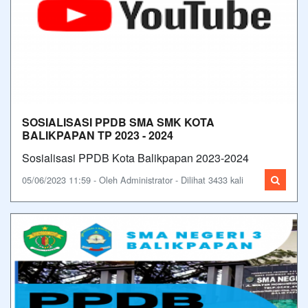
SOSIALISASI PPDB SMA SMK KOTA
BALIKPAPAN TP 2023 - 2024
Sosialisasi PPDB Kota Balikpapan 2023-2024
05/06/2023 11:59 - Oleh Administrator - Dilihat 3433 kali