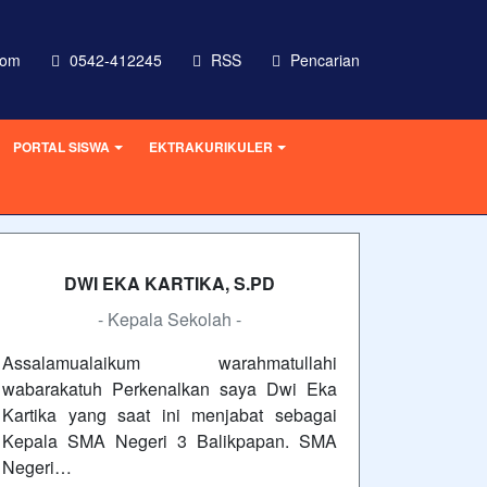
com
0542-412245
RSS
Pencarian
PORTAL SISWA
EKTRAKURIKULER
DWI EKA KARTIKA, S.PD
- Kepala Sekolah -
Assalamualaikum warahmatullahi
wabarakatuh Perkenalkan saya Dwi Eka
Kartika yang saat ini menjabat sebagai
Kepala SMA Negeri 3 Balikpapan. SMA
Negeri…