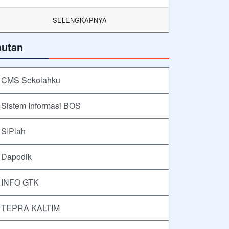
SELENGKAPNYA
autan
CMS Sekolahku
Sistem Informasi BOS
SIPlah
Dapodik
INFO GTK
TEPRA KALTIM