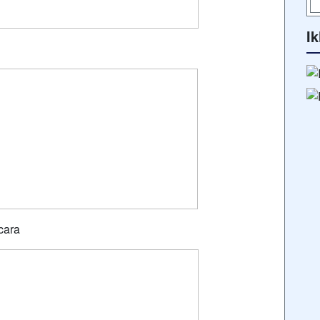
Ik
cara