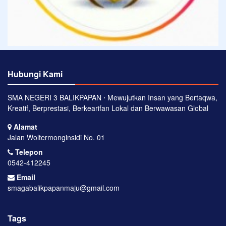
Hubungi Kami
SMA NEGERI 3 BALIKPAPAN ⋅ Mewujutkan Insan yang Bertaqwa,
Kreatif, Berprestasi, Berkearifan Lokal dan Berwawasan Global
Alamat
Jalan Woltermonginsidi No. 01
Telepon
0542-412245
Email
smagabalikpapanmaju@gmail.com
Tags