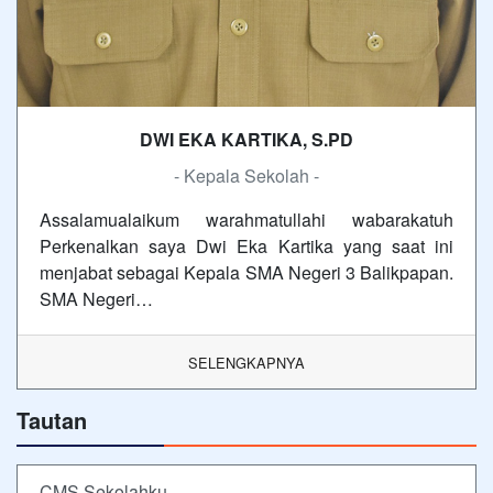
DWI EKA KARTIKA, S.PD
- Kepala Sekolah -
Assalamualaikum warahmatullahi wabarakatuh
Perkenalkan saya Dwi Eka Kartika yang saat ini
menjabat sebagai Kepala SMA Negeri 3 Balikpapan.
SMA Negeri…
SELENGKAPNYA
Tautan
CMS Sekolahku