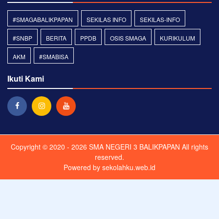
#SMAGABALIKPAPAN
SEKILAS INFO
SEKILAS-INFO
#SNBP
BERITA
PPDB
OSIS SMAGA
KURIKULUM
AKM
#SMABISA
Ikuti Kami
Copyright © 2020 - 2026
SMA NEGERI 3 BALIKPAPAN
All rights
reserved.
Powered by
sekolahku.web.id