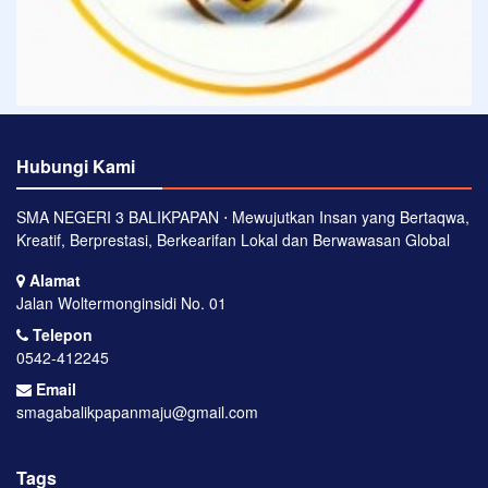
Hubungi Kami
SMA NEGERI 3 BALIKPAPAN ⋅ Mewujutkan Insan yang Bertaqwa,
Kreatif, Berprestasi, Berkearifan Lokal dan Berwawasan Global
Alamat
Jalan Woltermonginsidi No. 01
Telepon
0542-412245
Email
smagabalikpapanmaju@gmail.com
Tags