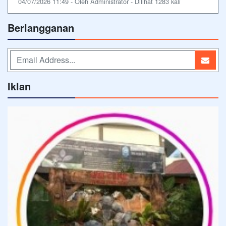
04/07/2026 11:49 - Oleh Administrator - Dilihat 1283 kali
Berlangganan
Iklan