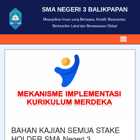
SMA NEGERI 3 BALIKPAPAN
Mewujutkan Insan yang Bertaqwa, Kreatif, Berprestasi,
Berkearifan Lokal dan Berwawasan Global
BAHAN KAJIAN SEMUA STAKE
HOLDER SMA Negeri 3