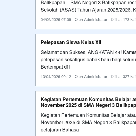
Balikpapan – SMA Negeri 3 Balikpapan res
Sekolah (ASAS) Tahun Ajaran 2025/2026. Keg
04/06/2026 07:09 - Oleh Administrator - Dilihat 173 kal
Pelepasan Siswa Kelas XII
Selamat dan Sukses, ANGKATAN 44! Kamis, 
pelepasan sekaligus babak baru bagi selur
Bertempat di l
13/04/2026 09:12 - Oleh Administrator - Dilihat 327 kal
Kegiatan Pertemuan Komunitas Belajar a
November 2025 di SMA Negeri 3 Balikpap
Kegiatan Pertemuan Komunitas Belajar ata
November 2025 di SMA Negeri 3 Balikpapa
pelajaran Bahasa