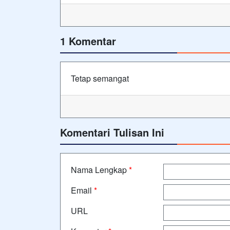
1 Komentar
Tetap semangat
Komentari Tulisan Ini
Nama Lengkap
*
Email
*
URL