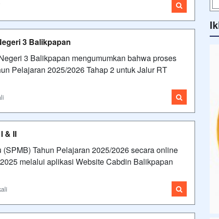
i
Ik
geri 3 Balikpapan
A Negeri 3 Balikpapan mengumumkan bahwa proses
un Pelajaran 2025/2026 Tahap 2 untuk Jalur RT
li
 & II
u (SPMB) Tahun Pelajaran 2025/2026 secara online
 2025 melalui aplikasi Website Cabdin Balikpapan
ali