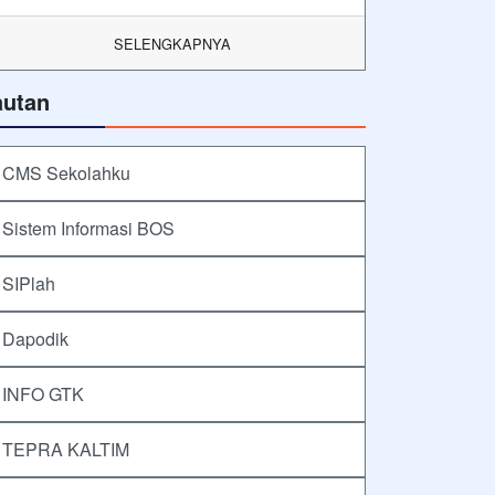
SELENGKAPNYA
autan
CMS Sekolahku
Sistem Informasi BOS
SIPlah
Dapodik
INFO GTK
TEPRA KALTIM