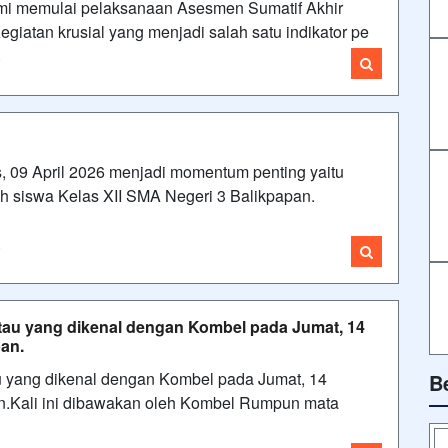
mi memulai pelaksanaan Asesmen Sumatif Akhir
iatan krusial yang menjadi salah satu indikator pe
i
09 April 2026 menjadi momentum penting yaitu
uh siswa Kelas XII SMA Negeri 3 Balikpapan.
i
tau yang dikenal dengan Kombel pada Jumat, 14
an.
u yang dikenal dengan Kombel pada Jumat, 14
B
n.Kali ini dibawakan oleh Kombel Rumpun mata